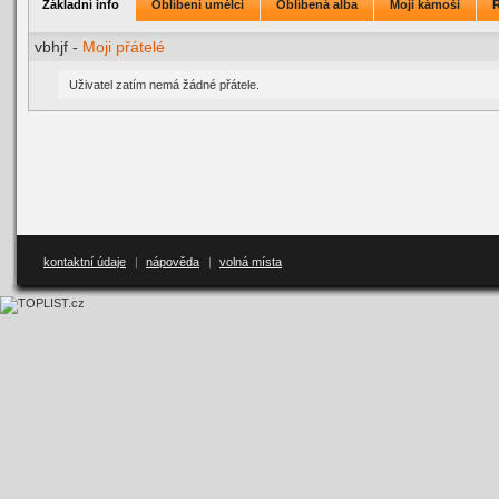
Základní info
Oblíbení umělci
Oblíbená alba
Moji kámoši
vbhjf -
Moji přátelé
Uživatel zatím nemá žádné přátele.
kontaktní údaje
|
nápověda
|
volná místa