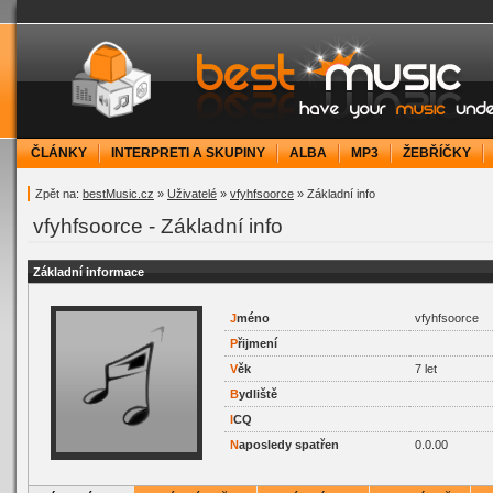
bestMusic.cz - Have your music under contr
ČLÁNKY
INTERPRETI A SKUPINY
ALBA
MP3
ŽEBŘÍČKY
Zpět na:
bestMusic.cz
»
Uživatelé
»
vfyhfsoorce
» Základní info
vfyhfsoorce - Základní info
Základní informace
J
méno
vfyhfsoorce
P
řijmení
V
ěk
7 let
B
ydliště
I
CQ
N
aposledy spatřen
0.0.00