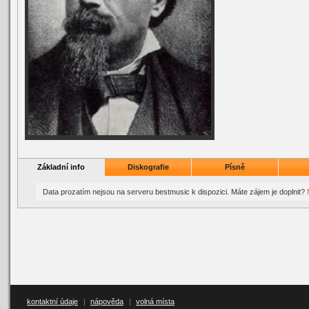
Základní info
Diskografie
Písně
Data prozatím nejsou na serveru bestmusic k dispozici. Máte zájem je doplnit?
kontaktní údaje
|
nápověda
|
volná místa