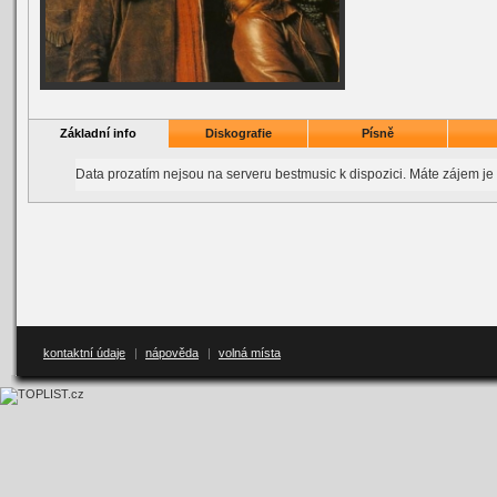
Základní info
Diskografie
Písně
Data prozatím nejsou na serveru bestmusic k dispozici. Máte zájem je
kontaktní údaje
|
nápověda
|
volná místa