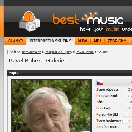
bestMusic.cz - Have your music under contr
ČLÁNKY
INTERPRETI A SKUPINY
ALBA
MP3
ŽEBŘÍČKY
Zpět na:
bestMusic.cz
»
Interpreti a skupiny
»
Pavel Bobek
» Galerie
Pavel Bobek - Galerie
Popis
Z
emě původu
Če
R
ok narození
19
Ž
ánr
Co
P
očet alb
0
P
ořadí dle BM
.
Tvoje hodnocení:
Aktuální hodn.