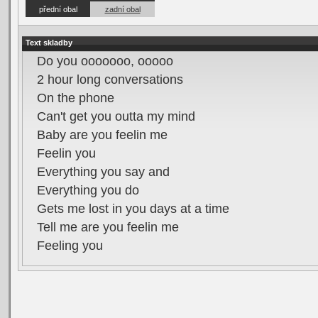
přední obal
zadní obal
Text skladby
Do you ooooooo, ooooo
2 hour long conversations
On the phone
Can't get you outta my mind
Baby are you feelin me
Feelin you
Everything you say and
Everything you do
Gets me lost in you days at a time
Tell me are you feelin me
Feeling you