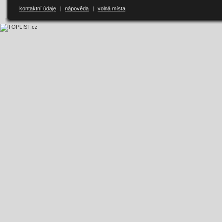
kontaktní údaje
|
nápověda
|
volná místa